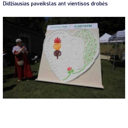
Didžiausias paveikslas ant vientisos drobės