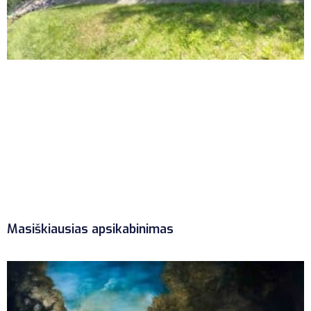
Masiškiausias apsikabinimas