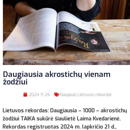
Daugiausia akrostichų vienam
žodžiui
2024 11 24
Naujausi Lietuvos rekordai
Lietuvos rekordas: Daugiausia – 1000 – akrostichų
žodžiui TAIKA sukūrė šiaulietė Laima Kvedarienė.
Rekordas registruotas 2024 m. lapkričio 21 d.,