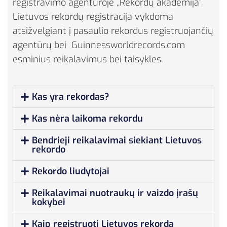
registravimo agentūroje ,,Rekordų akademija”.
Lietuvos rekordų registracija vykdoma
atsižvelgiant į pasaulio rekordus registruojančių
agentūrų bei Guinnessworldrecords.com
esminius reikalavimus bei taisykles.
Kas yra rekordas?
Kas nėra laikoma rekordu
Bendrieji reikalavimai siekiant Lietuvos
rekordo
Rekordo liudytojai
Reikalavimai nuotraukų ir vaizdo įrašų
kokybei
Kaip registruoti Lietuvos rekordą