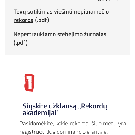
Tėvų sutikimas viešinti nepilnamečio
rekordą
(.pdf)
Nepertraukiamo stebėjimo žurnalas
(.pdf)
Siųskite užklausą ,,Rekordų
akademijai”
Pasidomėkite, kokie rekordai šiuo metu yra
registruoti Jus dominančioje srityje;