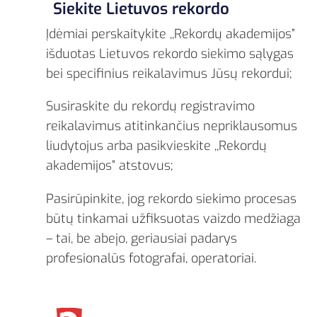
Siekite Lietuvos rekordo
Įdėmiai perskaitykite ,,Rekordų akademijos”
išduotas Lietuvos rekordo siekimo sąlygas
bei specifinius reikalavimus Jūsų rekordui;
Susiraskite du rekordų registravimo
reikalavimus atitinkančius nepriklausomus
liudytojus arba pasikvieskite ,,Rekordų
akademijos” atstovus;
Pasirūpinkite, jog rekordo siekimo procesas
būtų tinkamai užfiksuotas vaizdo medžiaga
– tai, be abejo, geriausiai padarys
profesionalūs fotografai, operatoriai.