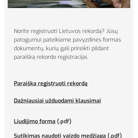
Norite registruoti Lietuvos rekordą? Jūsų
patogumui pateikiame pavyzdines formas
dokumentų, kurių gali prireikti pildant
paraišką rekordo registracijai.
Paraiška registruoti rekordą
Dažniausiai užduodami klausimai
Liudijimo forma
(.pdf)
Sutikimas
naudoti vaizdo medžiagą
(.pdf)