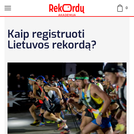
0
Kaip registruoti
Lietuvos rekordą?