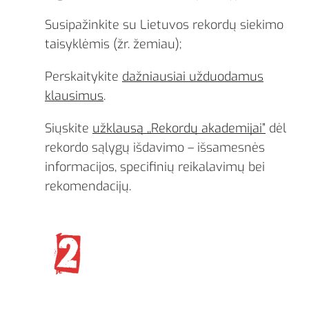
Susipažinkite su Lietuvos rekordų siekimo
taisyklėmis (žr. žemiau);
Perskaitykite
dažniausiai užduodamus
klausimus
.
Siųskite
užklausą ,,Rekordų akademijai”
dėl
rekordo sąlygų išdavimo – išsamesnės
informacijos, specifinių reikalavimų bei
rekomendacijų.