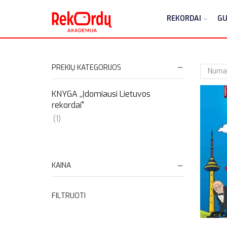
REKORDAI
GU
PREKIŲ KATEGORIJOS
KNYGA ,,Įdomiausi Lietuvos
rekordai"
(1)
KAINA
FILTRUOTI