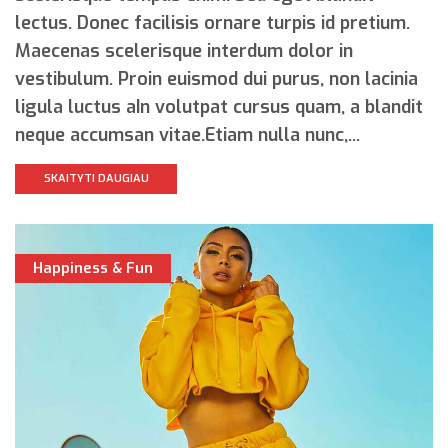
lectus. Donec facilisis ornare turpis id pretium.
Maecenas scelerisque interdum dolor in
vestibulum. Proin euismod dui purus, non lacinia
ligula luctus aIn volutpat cursus quam, a blandit
neque accumsan vitae.Etiam nulla nunc,...
SKAITYTI DAUGIAU
Happiness & Fun