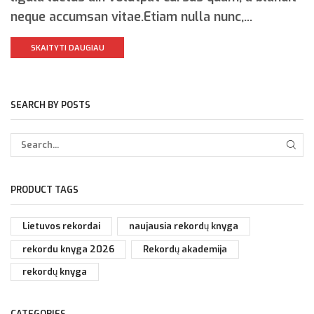
neque accumsan vitae.Etiam nulla nunc,...
SKAITYTI DAUGIAU
SEARCH BY POSTS
PRODUCT TAGS
Lietuvos rekordai
naujausia rekordų knyga
rekordu knyga 2026
Rekordų akademija
rekordų knyga
CATEGORIES