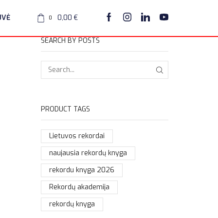
UVĖ
0,00
€
0
SEARCH BY POSTS
PRODUCT TAGS
Lietuvos rekordai
naujausia rekordų knyga
rekordu knyga 2026
Rekordų akademija
rekordų knyga