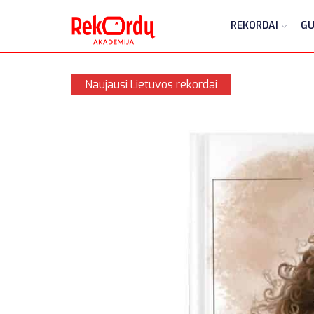
REKORDAI
GU
Naujausi Lietuvos rekordai