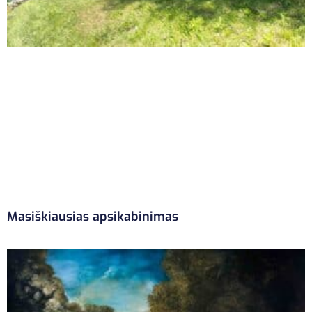
Masiškiausias apsikabinimas