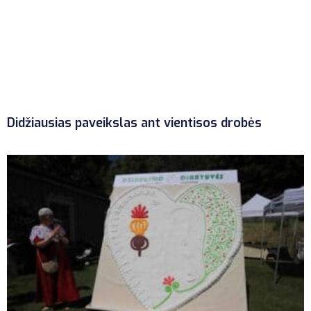
Didžiausias paveikslas ant vientisos drobės