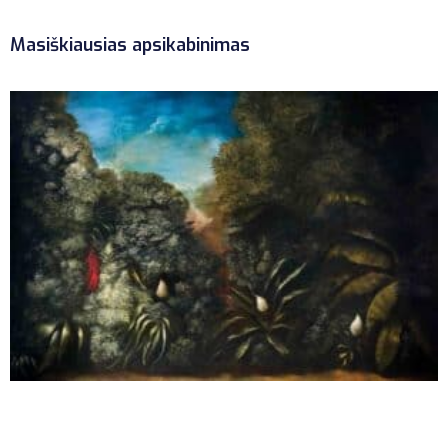
Masiškiausias apsikabinimas