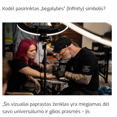
Kodėl pasirinktas „begalybės“
(Infinity
) simbolis?
„Šis vizualiai paprastas ženklas yra mėgiamas dėl
savo universalumo ir gilios prasmės – jis