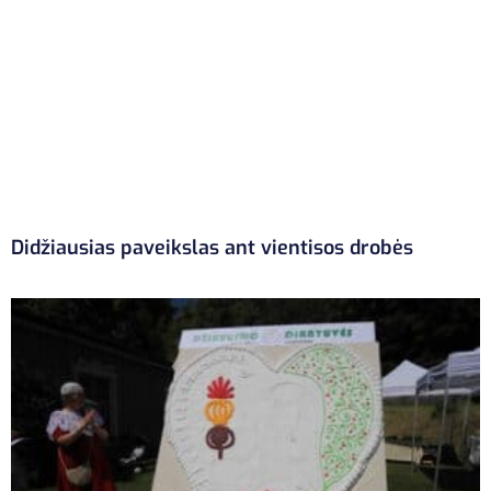
Didžiausias paveikslas ant vientisos drobės