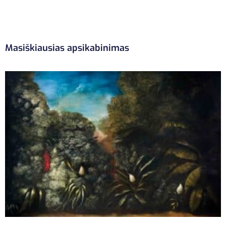
Masiškiausias apsikabinimas