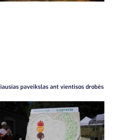
iausias paveikslas ant vientisos drobės