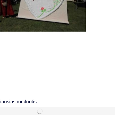
žiausias meduolis