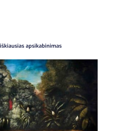
iškiausias apsikabinimas