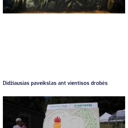
Didžiausias paveikslas ant vientisos drobės