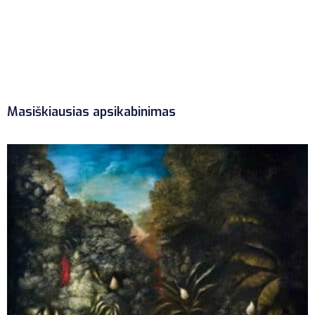
Masiškiausias apsikabinimas