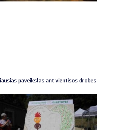
iausias paveikslas ant vientisos drobės