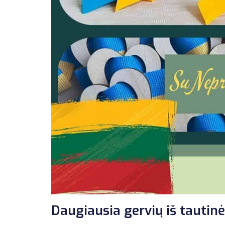
Daugiausia gervių iš tautinė