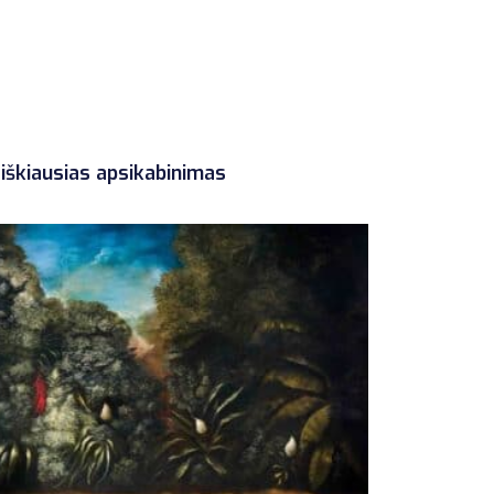
iškiausias apsikabinimas