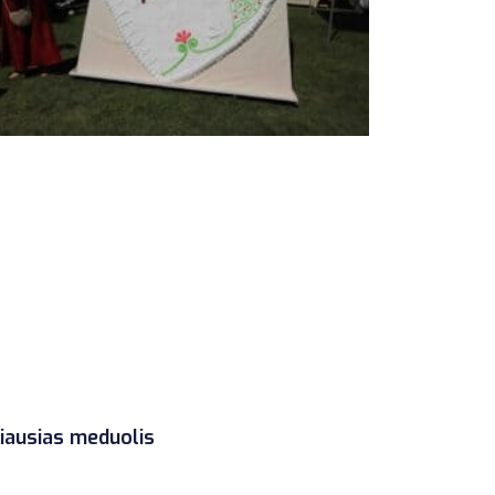
žiausias meduolis