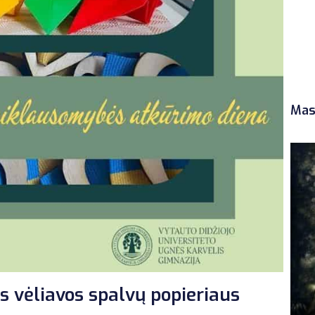
Mas
s vėliavos spalvų popieriaus