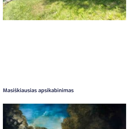
Masiškiausias apsikabinimas